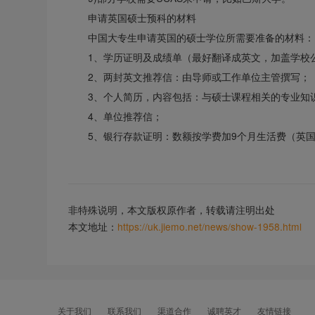
申请英国硕士预科的材料
中国大专生申请英国的硕士学位所需要准备的材料：
1、学历证明及成绩单（最好翻译成英文，加盖学校
2、两封英文推荐信：由导师或工作单位主管撰写；
3、个人简历，内容包括：与硕士课程相关的专业知
4、单位推荐信；
5、银行存款证明：数额按学费加9个月生活费（英
非特殊说明，本文版权原作者，转载请注明出处
本文地址：
https://uk.jiemo.net/news/show-1958.html
关于我们
联系我们
渠道合作
诚聘英才
友情链接