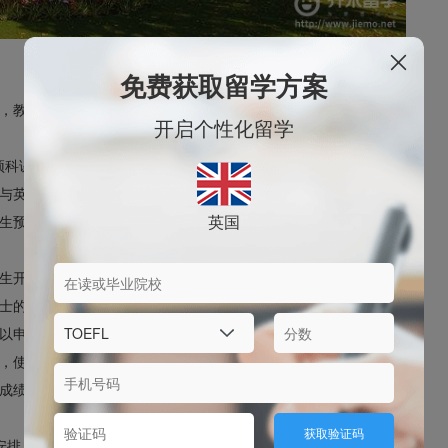
免费获取留学方案
，教育质量有保证，学生的前途有保证。而学费仅比国内大学预科
开启个性化留学
本科预科课程最大的好处就在于，它可以帮助已经在国内读完高中的学
英国为期两年的A-Level学习相比，可以节省一年的时间和费
英国
生预科成绩合格后可直接升读本大学大一，成绩优异的也可以申请
生开设的预科课程，让中国学生从英语能力、学习方法、专业能力
士的水平。英国很多大学都开设了自己的硕士预科课程，学生成绩
以申请到更好大学的硕士课程。
，使学生能更好适应英国顶尖大学的学习。这是国内预科无法相比
成绩合格，无条件升读学位课程，无需再申请或重考雅思。
获取验证码
安排，入学时间一般分为每年的9月和1月。