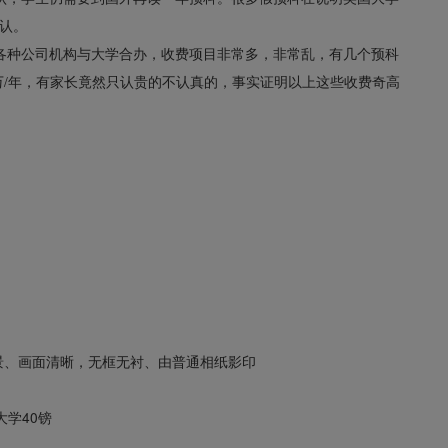
认。
各种公司机构与大学合办，收费项目非常多，非常乱，有几个预科
几万/年，有家长竟然只认贵的不认真的，事实证明以上这些收费奇高
色背景、画面清晰，无框无衬、由普通相纸影印
大学40镑