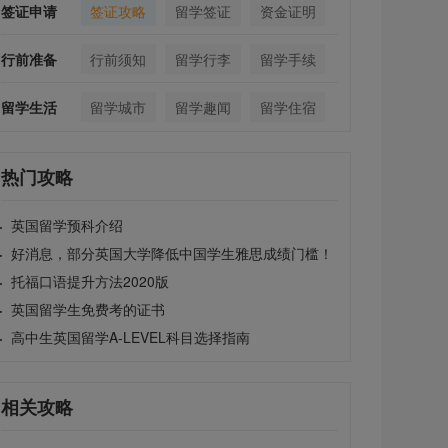
签证申请
签证攻略
留学签证
资金证明
行前准备
行前须知
留学行李
留学手续
留学生活
留学城市
留学趣闻
留学住宿
热门攻略
·
英国留学预科介绍
·
好消息，部分英国大学降低中国学生雅思成绩门槛！
·
托福口语提升方法2020版
·
英国留学生免费考的证书
·
高中生英国留学A-LEVEL科目选择指南
相关攻略