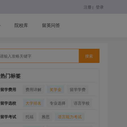
注册
登录
|
务
院校库
留英问答
搜索
热门标签
留学费用
费用详解
奖学金
留学学费
留学选校
大学排名
专业选择
语言学校
留学考试
托福
雅思
语言能力考试