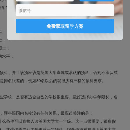
方根据学生平时作业成绩和各课程单元的期末考试成绩以及出勤情况等
免费获取留学方案
科；
士；
硕士；
的水平；
预科，并且该预应该是英国大学直属或承认的预科，否则不承认成
是排名很差的，例如80名以后的就很少有严格的预科要求。
些学校，是否有适合自己的学校很重要。最好选择办学年限长，名
，预科跟国内名校没有任何关系，最应该关注的是：
什么条件可以直接入读英国大学大一年级。这一点很重要，很多假
认，学生仍需要到国外再读一年预科。很多假预科在说明英国大学