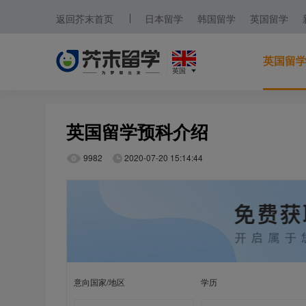
返回芥末首页
日本留学
韩国留学
英国留学
英国留
英国
日本
英国留学预科介绍
韩国
9982
2020-07-20 15:14:44
英国
新加坡
马来西亚
澳大利亚
中国香港