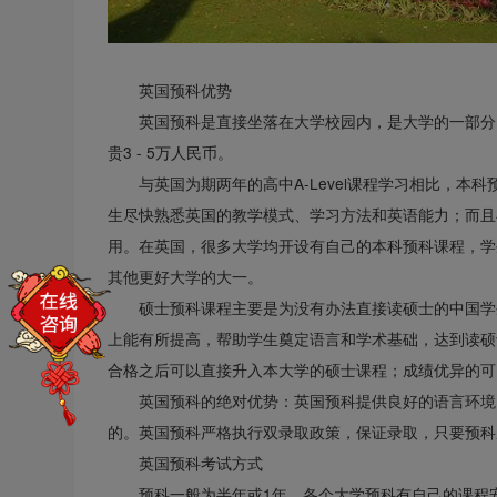
英国预科优势
英国预科是直接坐落在大学校园内，是大学的一部分
贵3 - 5万人民币。
与英国为期两年的高中A-Level课程学习相比，
生尽快熟悉英国的教学模式、学习方法和英语能力；而且与
用。在英国，很多大学均开设有自己的本科预科课程，学
其他更好大学的大一。
硕士预科课程主要是为没有办法直接读硕士的中国学
上能有所提高，帮助学生奠定语言和学术基础，达到读硕
合格之后可以直接升入本大学的硕士课程；成绩优异的可
英国预科的绝对优势：英国预科提供良好的语言环境
的。英国预科严格执行双录取政策，保证录取，只要预科
英国预科考试方式
预科一般为半年或1年。各个大学预科有自己的课程